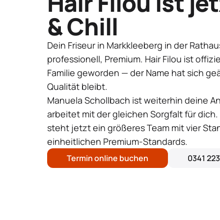
Hair Filou ist je
& Chill
Dein Friseur in Markkleeberg in der Rathau
professionell, Premium. Hair Filou ist offizie
Familie geworden — der Name hat sich ge
Qualität bleibt.
Manuela Schollbach ist weiterhin deine A
arbeitet mit der gleichen Sorgfalt für dich. 
steht jetzt ein größeres Team mit vier St
einheitlichen Premium-Standards.
Termin online buchen
0341 22