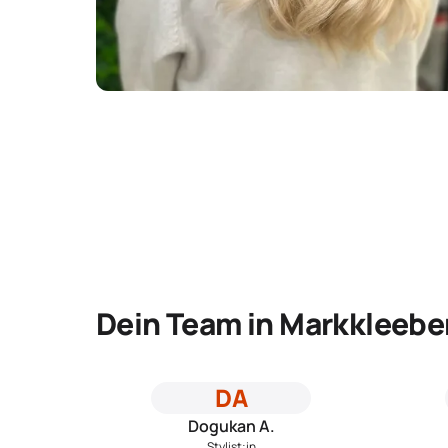
Dein Team in Markkleebe
DA
Dogukan A.
Stylist:in