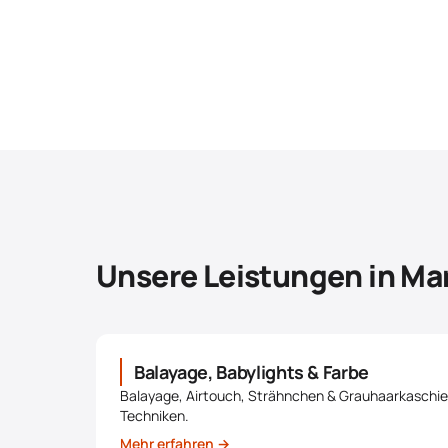
Unsere Leistungen in Ma
Balayage, Babylights & Farbe
Balayage, Airtouch, Strähnchen & Grauhaarkaschi
Techniken.
Mehr erfahren →