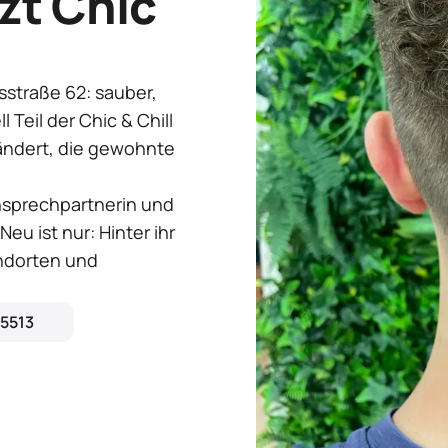
tzt Chic
sstraße 62: sauber,
ll Teil der Chic & Chill
ändert, die gewohnte
nsprechpartnerin und
Neu ist nur: Hinter ihr
andorten und
35513