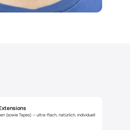
Extensions
n (sowie Tapes) — ultra-flach, natürlich, individuell