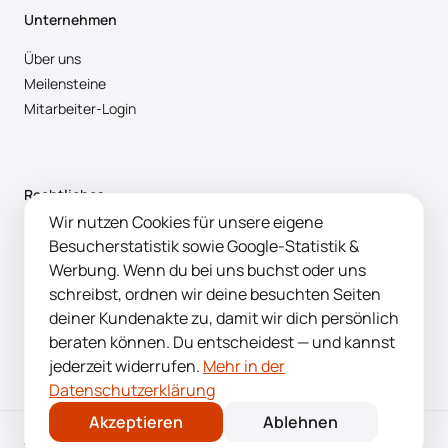
Unternehmen
Über uns
Meilensteine
Mitarbeiter-Login
Rechtliches
Wir nutzen Cookies für unsere eigene
Impressum
Besucherstatistik sowie Google-Statistik &
AGB
Werbung. Wenn du bei uns buchst oder uns
Widerruf
schreibst, ordnen wir deine besuchten Seiten
Datenschutz
deiner Kundenakte zu, damit wir dich persönlich
Dokumente
beraten können. Du entscheidest — und kannst
jederzeit widerrufen.
Mehr in der
Datenschutzerklärung
Akzeptieren
Ablehnen
© 2026 Chic & Chill GmbH. Alle Rechte vorbehalten.