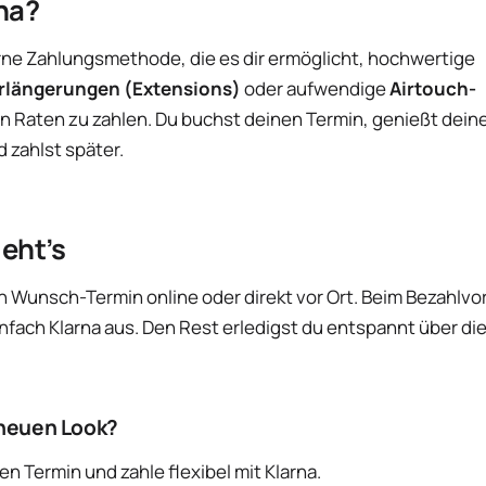
rna?
rne Zahlungsmethode, die es dir ermöglicht, hochwertige
rlängerungen (Extensions)
oder aufwendige
Airtouch-
 Raten zu zahlen. Du buchst deinen Termin, genießt dein
zahlst später.
eht’s
n Wunsch-Termin online oder direkt vor Ort. Beim Bezahlv
infach Klarna aus. Den Rest erledigst du entspannt über di
 neuen Look?
nen Termin und zahle flexibel mit Klarna.