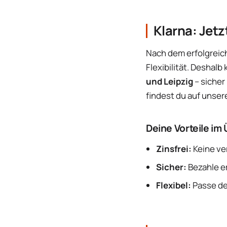
Klarna: Jetz
Nach dem erfolgreich
Flexibilität. Deshalb
und Leipzig
– sicher
findest du auf unser
Deine Vorteile im 
Zinsfrei:
Keine ve
Sicher:
Bezahle er
Flexibel:
Passe de