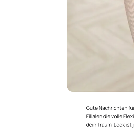
Gute Nachrichten für 
Filialen die volle Fl
dein Traum-Look ist 