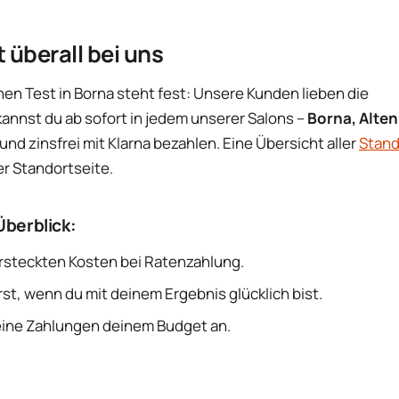
t überall bei uns
en Test in Borna steht fest: Unsere Kunden lieben die
 kannst du ab sofort in jedem unserer Salons –
Borna, Alte
 und zinsfrei mit Klarna bezahlen. Eine Übersicht aller
Stand
er Standortseite.
Überblick:
rsteckten Kosten bei Ratenzahlung.
st, wenn du mit deinem Ergebnis glücklich bist.
ine Zahlungen deinem Budget an.