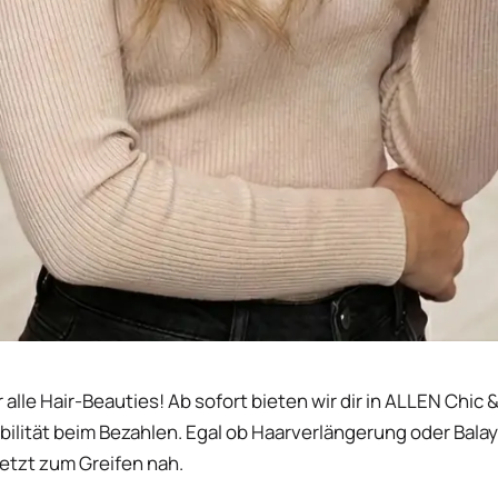
alle Hair-Beauties! Ab sofort bieten wir dir in ALLEN Chic &
exibilität beim Bezahlen. Egal ob Haarverlängerung oder Bala
jetzt zum Greifen nah.