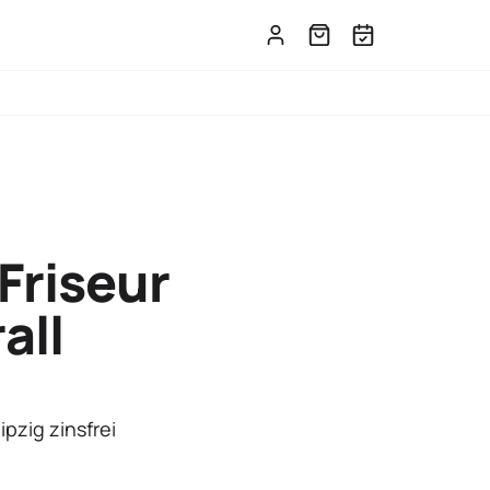
Friseur
all
ipzig zinsfrei