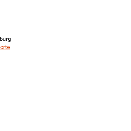
nburg
orte